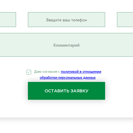
Даю согласие c
политикой в отношении
обработки персональных данных