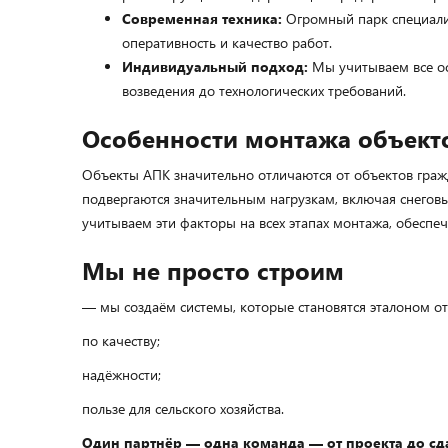
Современная техника:
Огромный парк специали
оперативность и качество работ.
Индивидуальный подход:
Мы учитываем все ос
возведения до технологических требований.
Особенности монтажа объект
Объекты АПК значительно отличаются от объектов граж
подвергаются значительным нагрузкам, включая снеговы
учитываем эти факторы на всех этапах монтажа, обеспе
Мы не просто строим
— мы создаём системы, которые становятся эталоном от
по качеству;
надёжности;
пользе для сельского хозяйства.
Один партнёр — одна команда — от проекта до сд