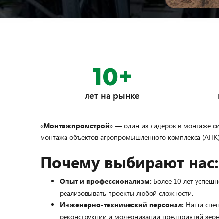
Slide 2 of 2.
10+
лет на рынке
«
Монтажпромстрой
» — один из лидеров в монтаже с
монтажа объектов агропромышленного комплекса (АПК),
Почему выбирают нас:
Опыт и профессионализм:
Более 10 лет успешн
реализовывать проекты любой сложности.
Инженерно-технический персонал:
Наши спец
реконструкции и модернизации предприятий зерн