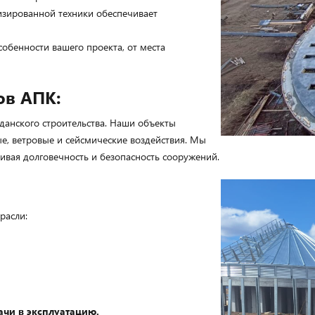
зированной техники обеспечивает
обенности вашего проекта, от места
ов АПК:
данского строительства. Наши объекты
е, ветровые и сейсмические воздействия. Мы
чивая долговечность и безопасность сооружений.
расли:
ачи в эксплуатацию.