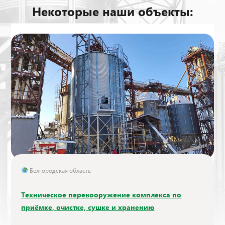
Некоторые наши объекты:
Белгородская область
Техническое перевооружение комплекса по
приёмке, очистке, сушке и хранению