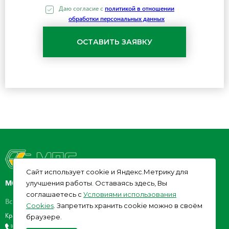
Даю согласие c
политикой в отношении
обработки персональных данных
Cайт использует cookie и Яндекс.Метрику для
МОНТАЖПРОМСТРОЙ
улучшения работы. Оставаясь здесь, Вы
соглашаетесь с
Условиями использования
Все права защищены. 2026 год.
Cookies
. Запретить хранить cookie можно в своём
Краснодар, ул. Рашпилевская, 92
браузере.