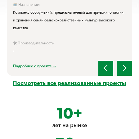
Назначение:
Комплекс сооружений, предназначенный для приемки, очистки
и хранения семян сельскохозяйственных культур высокого
качества
🛠 Производительность:
-
Подробнее о проекте →
Slide 1 of 2.
Посмотреть все реализованные проекты
10+
лет на рынке